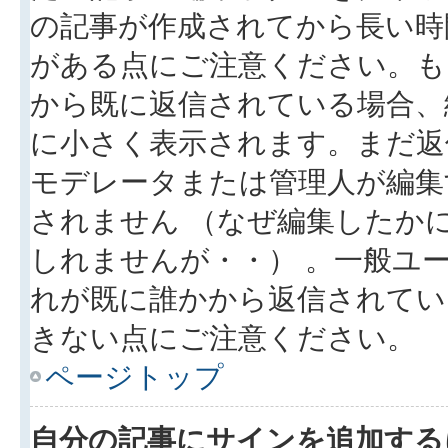
の記事が作成されてから長い時
がある点にご注意ください。も
から既に返信されている場合、
に小さく表示されます。まだ返
モデレータまたは管理人が編集
されません （なぜ編集したか
しれませんが・・） 。一般ユ
れが既に誰かから返信されてい
きない点にご注意ください。
ページトップ
自分の記事にサインを追加する