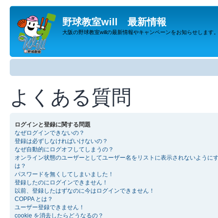
野球教室will 最新情報
大阪の野球教室willの最新情報やキャンペーンをお知らせします
よくある質問
ログインと登録に関する問題
なぜログインできないの？
登録は必ずしなければいけないの？
なぜ自動的にログオフしてしまうの？
オンライン状態のユーザーとしてユーザー名をリストに表示されないように
は？
パスワードを無くしてしまいました！
登録したのにログインできません！
以前、登録したはずなのに今はログインできません！
COPPA とは？
ユーザー登録できません！
cookie を消去したらどうなるの？