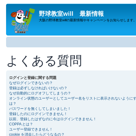
野球教室will 最新情報
大阪の野球教室willの最新情報やキャンペーンをお知らせします
よくある質問
ログインと登録に関する問題
なぜログインできないの？
登録は必ずしなければいけないの？
なぜ自動的にログオフしてしまうの？
オンライン状態のユーザーとしてユーザー名をリストに表示されないように
は？
パスワードを無くしてしまいました！
登録したのにログインできません！
以前、登録したはずなのに今はログインできません！
COPPA とは？
ユーザー登録できません！
cookie を消去したらどうなるの？