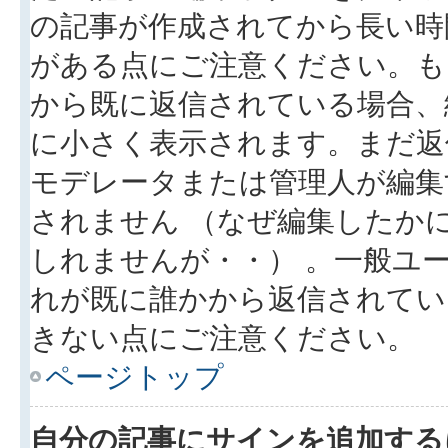
の記事が作成されてから長い時
がある点にご注意ください。も
から既に返信されている場合、
に小さく表示されます。まだ返
モデレータまたは管理人が編集
されません （なぜ編集したか
しれませんが・・） 。一般ユ
れが既に誰かから返信されてい
きない点にご注意ください。
ページトップ
自分の記事にサインを追加する