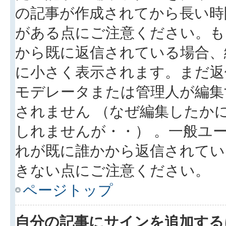
の記事が作成されてから長い時
がある点にご注意ください。も
から既に返信されている場合、
に小さく表示されます。まだ返
モデレータまたは管理人が編集
されません （なぜ編集したか
しれませんが・・） 。一般ユ
れが既に誰かから返信されてい
きない点にご注意ください。
ページトップ
自分の記事にサインを追加する