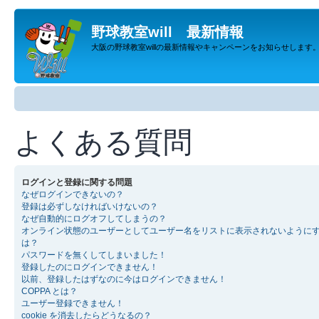
野球教室will 最新情報
大阪の野球教室willの最新情報やキャンペーンをお知らせします
よくある質問
ログインと登録に関する問題
なぜログインできないの？
登録は必ずしなければいけないの？
なぜ自動的にログオフしてしまうの？
オンライン状態のユーザーとしてユーザー名をリストに表示されないように
は？
パスワードを無くしてしまいました！
登録したのにログインできません！
以前、登録したはずなのに今はログインできません！
COPPA とは？
ユーザー登録できません！
cookie を消去したらどうなるの？