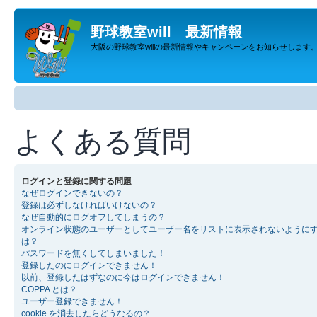
野球教室will 最新情報
大阪の野球教室willの最新情報やキャンペーンをお知らせします
よくある質問
ログインと登録に関する問題
なぜログインできないの？
登録は必ずしなければいけないの？
なぜ自動的にログオフしてしまうの？
オンライン状態のユーザーとしてユーザー名をリストに表示されないように
は？
パスワードを無くしてしまいました！
登録したのにログインできません！
以前、登録したはずなのに今はログインできません！
COPPA とは？
ユーザー登録できません！
cookie を消去したらどうなるの？