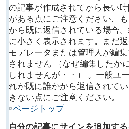
の記事が作成されてから長い時
がある点にご注意ください。も
から既に返信されている場合、
に小さく表示されます。まだ返
モデレータまたは管理人が編集
されません （なぜ編集したか
しれませんが・・） 。一般ユ
れが既に誰かから返信されてい
きない点にご注意ください。
ページトップ
自分の記事にサインを追加する