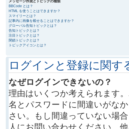
メッセージ作成とトピックの種類
BBCode とは？
HTML を使うことはできますか？
スマイリーとは？
記事内に画像を載せることはできますか？
グローバル告知トピックとは？
告知トピックとは？
注目トピックとは？
閉鎖トピックとは？
トピックアイコンとは？
ログインと登録に関す
なぜログインできないの？
理由はいくつか考えられます。
名とパスワードに間違いがなか
さい。もし間違っていない場合
人にお問い合わせください。他