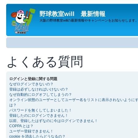
野球教室will 最新情報
大阪の野球教室willの最新情報やキャンペーンをお知らせします
よくある質問
ログインと登録に関する問題
なぜログインできないの？
登録は必ずしなければいけないの？
なぜ自動的にログオフしてしまうの？
オンライン状態のユーザーとしてユーザー名をリストに表示されないように
は？
パスワードを無くしてしまいました！
登録したのにログインできません！
以前、登録したはずなのに今はログインできません！
COPPA とは？
ユーザー登録できません！
cookie を消去したらどうなるの？