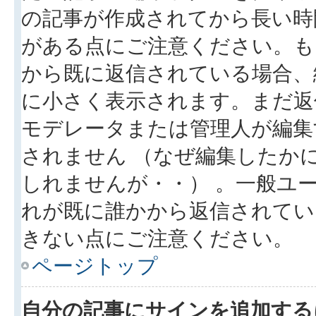
の記事が作成されてから長い時
がある点にご注意ください。も
から既に返信されている場合、
に小さく表示されます。まだ返
モデレータまたは管理人が編集
されません （なぜ編集したか
しれませんが・・） 。一般ユ
れが既に誰かから返信されてい
きない点にご注意ください。
ページトップ
自分の記事にサインを追加する