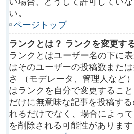
い場合、どうして許可していな
い。
ページトップ
ランクとは？ ランクを変更す
ランクとはユーザー名の下に表
はそのユーザーの投稿数または
さ （モデレータ、管理人など
はランクを自分で変更すること
だけに無意味な記事を投稿する
れるだけでなく、場合によっ
を削除される可能性があります