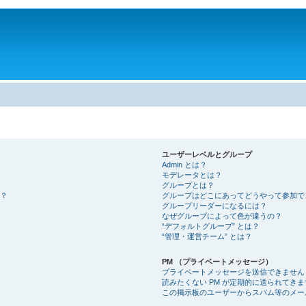
。
ユーザーレベルとグループ
Admin とは？
モデレータとは？
グループとは？
？
グループはどこにあってどうやって参加で
グループリーダーになるには？
なぜグループによって色が違うの？
“デフォルトグループ” とは？
“管理・運営チーム” とは？
PM （プライベートメッセージ）
プライベートメッセージを送信できません
読みたくない PM が定期的に送られてきま
この掲示板のユーザーからスパム等のメー