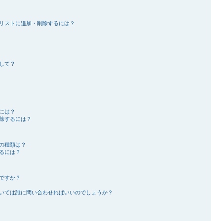
リストに追加・削除するには？
して？
には？
除するには？
の種類は？
るには？
ですか？
いては誰に問い合わせればいいのでしょうか？