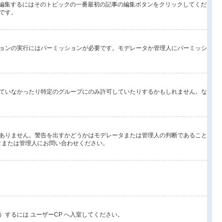
を編集するにはそのトピックの一番最初の記事の編集ボタンをクリックしてくだ
です。
ョンの実行にはパーミッションが必要です。モデレータか管理人にパーミッシ
ていなかったり特定のグループにのみ許可していたりするかもしれません。な
ありません。警告を出すかどうかはモデレータまたは管理人の判断であること
ータまたは管理人にお問い合わせください。
するには ユーザーCP へ入室してください。