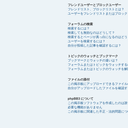
フレンドユーザーとブロックユーザー
フレンドリスト、ブロックリストとは？
ユーザーをフレンドリストまたはブロック
フォーラムの検索
検索するには？
検索しても無効なのはどうして？
検索するとページが真っ白になるのはどう
ユーザーを検索するには？
自分が投稿した記事を確認するには？
トピックのウォッチとブックマーク
ブックマークとウォッチの違いは？
フォーラムまたはトピックをウォッチする
フォーラムまたはトピックのウォッチを解
ファイルの添付
この掲示板にアップロードできるファイル
自分がアップロードしたファイルを確認す
phpBB3 について
この掲示板ソフトウェアを作成したのは誰
必要な機能がありません
この掲示板に関連した不正・法的問題につ