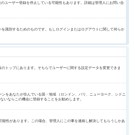
示板のユーザー登録を停止している可能性もあります。詳細は管理人にお問い合
なたが誰なのかを識別するためのものです。もしログインまたはログアウトに関して何らか
示板のトップにあります。そちらでユーザーに関する設定データを変更できま
ーンをあなたが住んでいる国・地域 （ロンドン、パリ、ニューヨーク、シドニ
でないならこの機会に登録することをお勧めします。
い可能性があります。この場合、管理人にこの事を連絡し解決してもらうしかあ