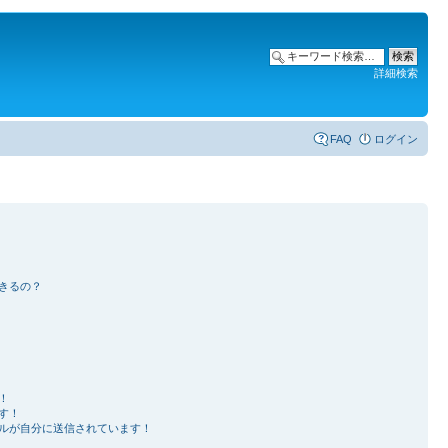
詳細検索
FAQ
ログイン
きるの？
！
す！
ルが自分に送信されています！