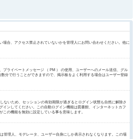
い場合、アクセス禁止されていないかを管理人にお問い合わせください。他に
ライベートメッセージ （ PM ） の使用、ユーザーへのメール送信、グル
は数分で行うことができますので、掲示板をよく利用する場合はユーザー登録
としないため、セッションの有効期限が過ぎるとログイン状態も自然に解除さ
グインしてください。この自動ログイン機能は図書館、インターネットカフ
がこの機能を無効に設定している事を意味します。
イン状態は管理人、モデレータ、ユーザー自身にしか表示されなくなります。この場