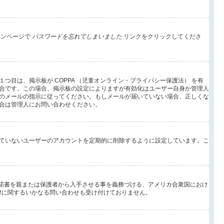
インページで
パスワードを忘れてしまいました
リンクをクリックしてくださ
目は、掲示板が COPPA （児童オンライン・プライバシー保護法） を有
合です。この場合、掲示板の設定によりますが有効化はユーザー自身か管理人
のメールの指示に従ってください。もしメールが届いていない場合、正しくな
合は管理人にお問い合わせください。
ていないユーザーのアカウントを定期的に削除するように設定しています。こ
承諾書を親または保護者から入手させる事を義務づける、アメリカ合衆国におけ
法律に関するいかなる問い合わせも受け付けておりません。