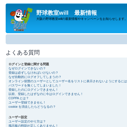
野球教室will 最新情報
大阪の野球教室willの最新情報やキャンペーンをお知らせします
よくある質問
ログインと登録に関する問題
なぜログインできないの？
登録は必ずしなければいけないの？
なぜ自動的にログオフしてしまうの？
オンライン状態のユーザーとしてユーザー名をリストに表示されないようにするには
パスワードを無くしてしまいました！
登録したのにログインできません！
以前、登録したはずなのに今はログインできません！
COPPA とは？
ユーザー登録できません！
cookie を消去したらどうなるの？
ユーザー設定
ユーザー設定のやり方は？
掲示板の時刻が正しくありません！