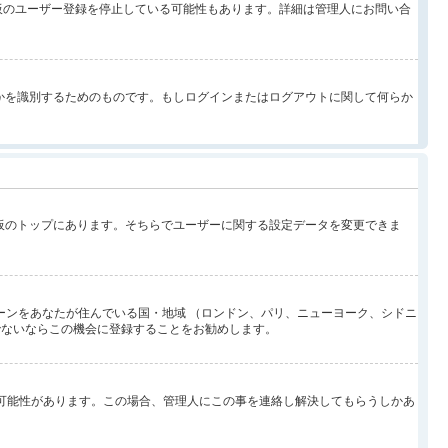
示板のユーザー登録を停止している可能性もあります。詳細は管理人にお問い合
なたが誰なのかを識別するためのものです。もしログインまたはログアウトに関して何らか
示板のトップにあります。そちらでユーザーに関する設定データを変更できま
ーンをあなたが住んでいる国・地域 （ロンドン、パリ、ニューヨーク、シドニ
でないならこの機会に登録することをお勧めします。
い可能性があります。この場合、管理人にこの事を連絡し解決してもらうしかあ