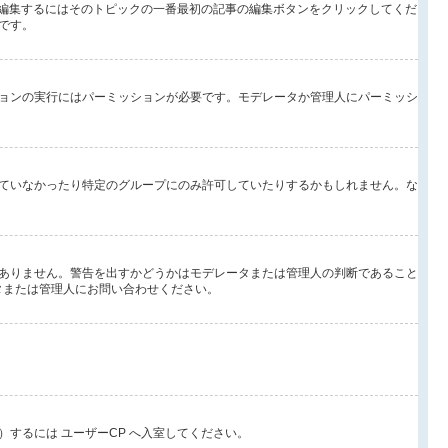
を編集するにはそのトピックの一番最初の記事の編集ボタンをクリックしてくだ
です。
ョンの実行にはパーミッションが必要です。モデレータか管理人にパーミッシ
ていなかったり特定のグループにのみ許可していたりするかもしれません。な
ありません。警告を出すかどうかはモデレータまたは管理人の判断であること
ータまたは管理人にお問い合わせください。
するには ユーザーCP へ入室してください。