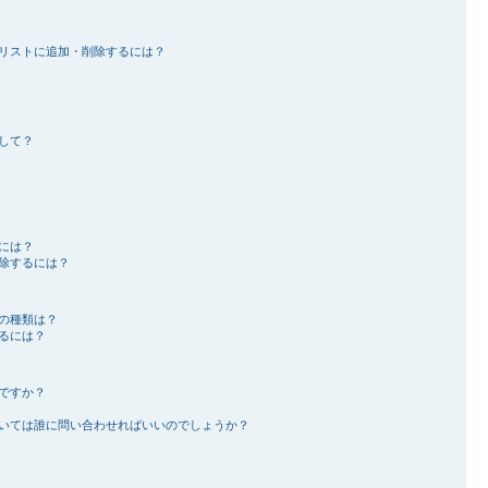
リストに追加・削除するには？
して？
には？
除するには？
の種類は？
るには？
ですか？
いては誰に問い合わせればいいのでしょうか？