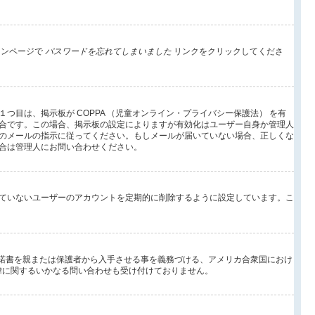
インページで
パスワードを忘れてしまいました
リンクをクリックしてくださ
目は、掲示板が COPPA （児童オンライン・プライバシー保護法） を有
合です。この場合、掲示板の設定によりますが有効化はユーザー自身か管理人
のメールの指示に従ってください。もしメールが届いていない場合、正しくな
合は管理人にお問い合わせください。
ていないユーザーのアカウントを定期的に削除するように設定しています。こ
承諾書を親または保護者から入手させる事を義務づける、アメリカ合衆国におけ
法律に関するいかなる問い合わせも受け付けておりません。