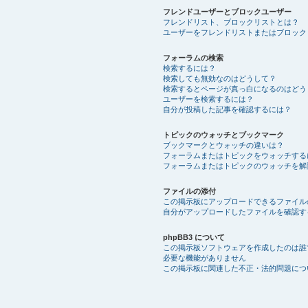
フレンドユーザーとブロックユーザー
フレンドリスト、ブロックリストとは？
ユーザーをフレンドリストまたはブロック
フォーラムの検索
検索するには？
検索しても無効なのはどうして？
検索するとページが真っ白になるのはどう
ユーザーを検索するには？
自分が投稿した記事を確認するには？
トピックのウォッチとブックマーク
ブックマークとウォッチの違いは？
フォーラムまたはトピックをウォッチする
フォーラムまたはトピックのウォッチを解
ファイルの添付
この掲示板にアップロードできるファイル
自分がアップロードしたファイルを確認す
phpBB3 について
この掲示板ソフトウェアを作成したのは誰
必要な機能がありません
この掲示板に関連した不正・法的問題につ