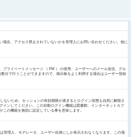
い場合、アクセス禁止されていないかを管理人にお問い合わせください。他に
ライベートメッセージ （ PM ） の使用、ユーザーへのメール送信、グル
は数分で行うことができますので、掲示板をよく利用する場合はユーザー登録
としないため、セッションの有効期限が過ぎるとログイン状態も自然に解除さ
グインしてください。この自動ログイン機能は図書館、インターネットカフ
がこの機能を無効に設定している事を意味します。
イン状態は管理人、モデレータ、ユーザー自身にしか表示されなくなります。この場