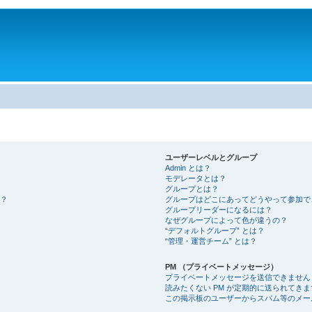
。
ユーザーレベルとグループ
Admin とは？
モデレータとは？
グループとは？
？
グループはどこにあってどうやって参加で
グループリーダーになるには？
なぜグループによって色が違うの？
“デフォルトグループ” とは？
“管理・運営チーム” とは？
PM （プライベートメッセージ）
プライベートメッセージを送信できません
読みたくない PM が定期的に送られてきま
この掲示板のユーザーからスパム等のメー