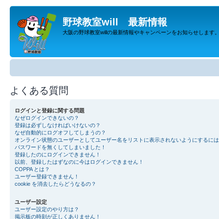
野球教室will 最新情報
大阪の野球教室willの最新情報やキャンペーンをお知らせします
よくある質問
ログインと登録に関する問題
なぜログインできないの？
登録は必ずしなければいけないの？
なぜ自動的にログオフしてしまうの？
オンライン状態のユーザーとしてユーザー名をリストに表示されないようにするには
パスワードを無くしてしまいました！
登録したのにログインできません！
以前、登録したはずなのに今はログインできません！
COPPA とは？
ユーザー登録できません！
cookie を消去したらどうなるの？
ユーザー設定
ユーザー設定のやり方は？
掲示板の時刻が正しくありません！