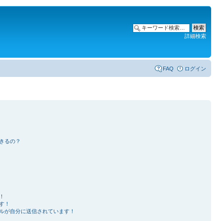
詳細検索
FAQ
ログイン
きるの？
！
す！
ルが自分に送信されています！