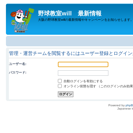
野球教室will 最新情報
大阪の野球教室willの最新情報やキャンペーンをお知らせします
管理・運営チームを閲覧するにはユーザー登録とログイン
ユーザー名:
パスワード:
自動ログインを有効にする
オンライン状態を隠す （このログインのみ効
Powered by
php
Japanese tr