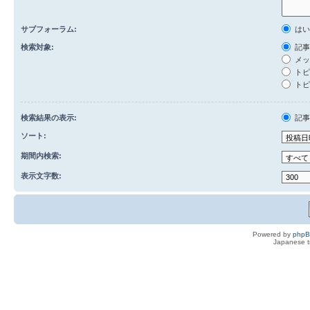
サブフォーラム:
は
検索対象:
記事
メッ
トピ
トピ
検索結果の表示:
記
ソート:
期間内検索:
表示文字数:
Powered by
php
Japanese tr