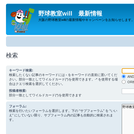
野球教室will 最新情報
大阪の野球教室willの最新情報やキャンペーンをお知らせします
検索
キーワード検索:
検索したくない記事のキーワードには
-
をキーワードの直前に置いてくだ
AN
さい。部分一致としてワイルドカード(*)を使用できます。-* を使用する場
OR
合はクエリ検索を選択してください。
投稿者検索:
部分一致としてワイルドカード(*)を使用できます
フォーラム:
検索を行いたいフォーラムを選択します。下の “サブフォーラム” を “いい
え” にしていない限り、サブフォーラム内の記事も自動的に検索されま
す。