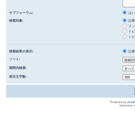
サブフォーラム:
は
検索対象:
記事
メッ
トピ
トピ
検索結果の表示:
記
ソート:
期間内検索:
表示文字数:
Powered by
php
Japanese tr