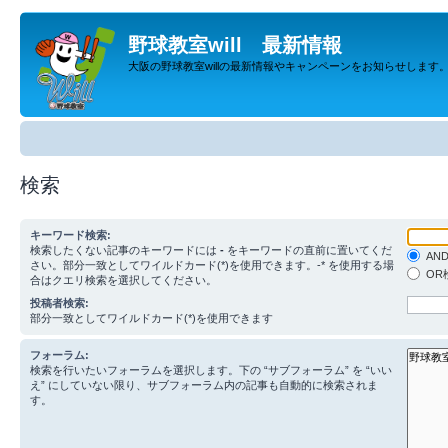
野球教室will 最新情報
大阪の野球教室willの最新情報やキャンペーンをお知らせします
検索
キーワード検索:
検索したくない記事のキーワードには
-
をキーワードの直前に置いてくだ
AN
さい。部分一致としてワイルドカード(*)を使用できます。-* を使用する場
OR
合はクエリ検索を選択してください。
投稿者検索:
部分一致としてワイルドカード(*)を使用できます
フォーラム:
検索を行いたいフォーラムを選択します。下の “サブフォーラム” を “いい
え” にしていない限り、サブフォーラム内の記事も自動的に検索されま
す。