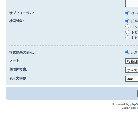
サブフォーラム:
は
検索対象:
記事
メッ
トピ
トピ
検索結果の表示:
記
ソート:
期間内検索:
表示文字数:
Powered by
php
Japanese tr