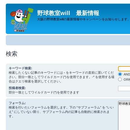
野球教室will 最新情報
大阪の野球教室willの最新情報やキャンペーンをお知らせします
検索
キーワード検索:
検索したくない記事のキーワードには
-
をキーワードの直前に置いてくだ
AN
さい。部分一致としてワイルドカード(*)を使用できます。-* を使用する場
OR
合はクエリ検索を選択してください。
投稿者検索:
部分一致としてワイルドカード(*)を使用できます
フォーラム:
検索を行いたいフォーラムを選択します。下の “サブフォーラム” を “いい
え” にしていない限り、サブフォーラム内の記事も自動的に検索されま
す。