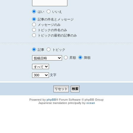
はい
いいえ
記事の件名とメッセージ
メッセージのみ
トピックの件名のみ
トピックの最初の記事のみ
記事
トピック
昇順
降順
文字
Powered by
phpBB
® Forum Software © phpBB Group
Japanese translation principally by
ocean