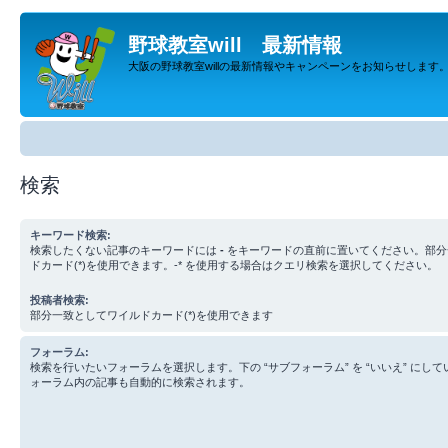
野球教室will 最新情報
大阪の野球教室willの最新情報やキャンペーンをお知らせします
検索
キーワード検索:
検索したくない記事のキーワードには
-
をキーワードの直前に置いてください。部分
ドカード(*)を使用できます。-* を使用する場合はクエリ検索を選択してください。
投稿者検索:
部分一致としてワイルドカード(*)を使用できます
フォーラム:
検索を行いたいフォーラムを選択します。下の “サブフォーラム” を “いいえ” にし
ォーラム内の記事も自動的に検索されます。