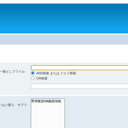
。
一致としてワイル
AND検索 または クエリ検索
OR検索
ていない限り、サブフ