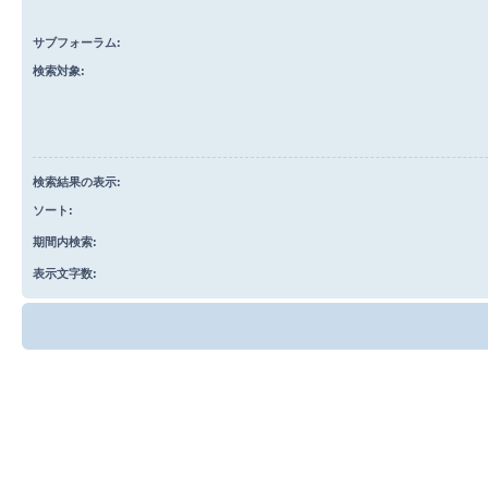
サブフォーラム:
検索対象:
検索結果の表示:
ソート:
期間内検索:
表示文字数: