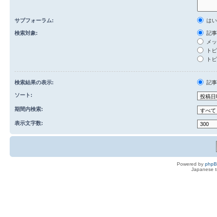
サブフォーラム:
は
検索対象:
記事
メッ
トピ
トピ
検索結果の表示:
記
ソート:
期間内検索:
表示文字数:
Powered by
php
Japanese tr