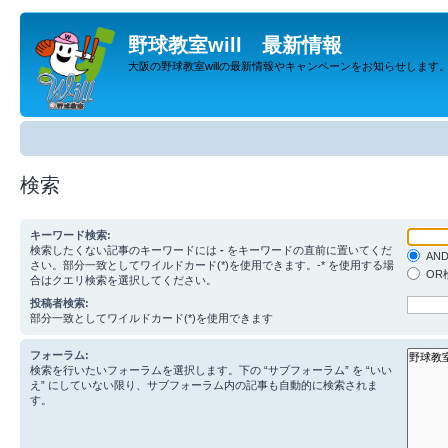
野球教室will 最新情報
大阪の野球教室willの最新情報やキャンペーンをお知らせします
検索
キーワード検索:
検索したくない記事のキーワードには
-
をキーワードの直前に置いてくだ
AN
さい。部分一致としてワイルドカード(*)を使用できます。-* を使用する場
OR
合はクエリ検索を選択してください。
投稿者検索:
部分一致としてワイルドカード(*)を使用できます
フォーラム:
検索を行いたいフォーラムを選択します。下の “サブフォーラム” を “いい
え” にしていない限り、サブフォーラム内の記事も自動的に検索されま
す。