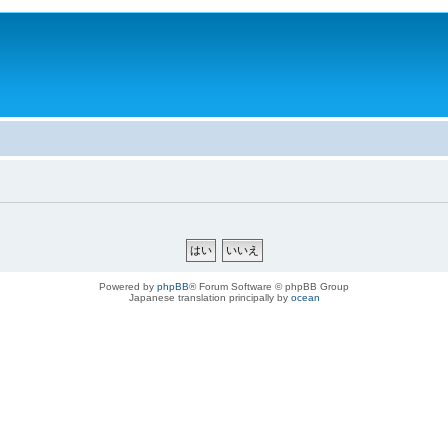
。
Powered by
phpBB
® Forum Software © phpBB Group
Japanese translation principally by
ocean