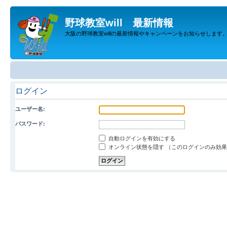
野球教室will 最新情報
大阪の野球教室willの最新情報やキャンペーンをお知らせします
ログイン
ユーザー名:
パスワード:
自動ログインを有効にする
オンライン状態を隠す （このログインのみ効