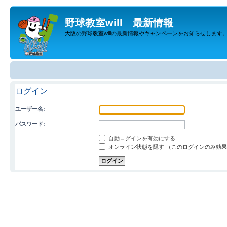
野球教室will 最新情報
大阪の野球教室willの最新情報やキャンペーンをお知らせします
ログイン
ユーザー名:
パスワード:
自動ログインを有効にする
オンライン状態を隠す （このログインのみ効