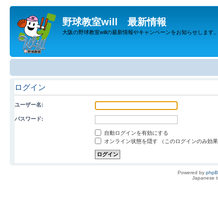
野球教室will 最新情報
大阪の野球教室willの最新情報やキャンペーンをお知らせします
ログイン
ユーザー名:
パスワード:
自動ログインを有効にする
オンライン状態を隠す （このログインのみ効
Powered by
php
Japanese tr