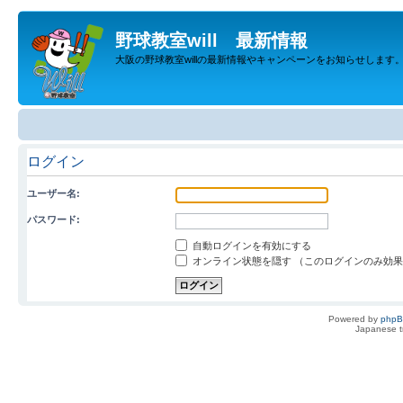
野球教室will 最新情報
大阪の野球教室willの最新情報やキャンペーンをお知らせします
ログイン
ユーザー名:
パスワード:
自動ログインを有効にする
オンライン状態を隠す （このログインのみ効
Powered by
php
Japanese tr