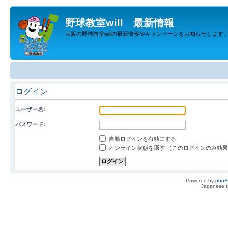
野球教室will 最新情報
大阪の野球教室willの最新情報やキャンペーンをお知らせします
ログイン
ユーザー名:
パスワード:
自動ログインを有効にする
オンライン状態を隠す （このログインのみ効
Powered by
php
Japanese tr