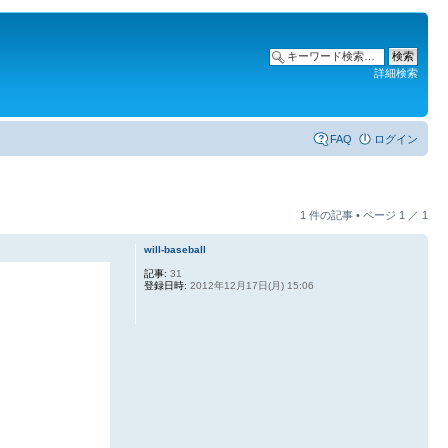
詳細検索
FAQ
ログイン
1 件の記事 • ページ
1
／
1
will-baseball
記事:
31
登録日時:
2012年12月17日(月) 15:06