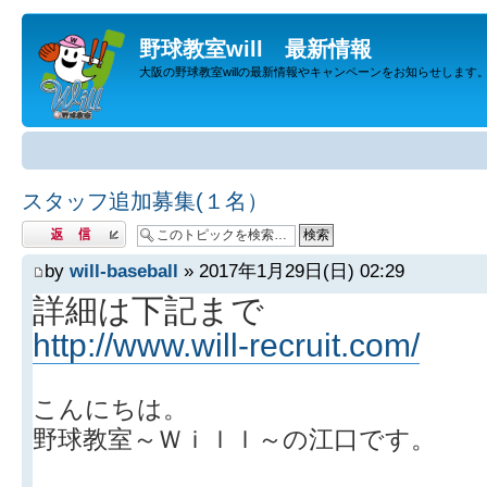
野球教室will 最新情報
大阪の野球教室willの最新情報やキャンペーンをお知らせします
スタッフ追加募集(１名）
返信する
by
will-baseball
» 2017年1月29日(日) 02:29
詳細は下記まで
http://www.will-recruit.com/
こんにちは。
野球教室～Ｗｉｌｌ～の江口です。