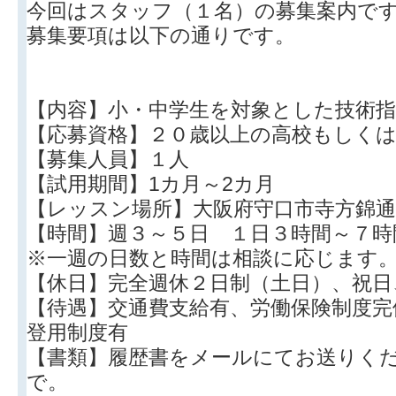
今回はスタッフ（１名）の募集案内で
募集要項は以下の通りです。
【内容】小・中学生を対象とした技術指
【応募資格】２０歳以上の高校もしくは
【募集人員】１人
【試用期間】1カ月～2カ月
【レッスン場所】大阪府守口市寺方錦通
【時間】週３～５日 １日３時間～７時
※一週の日数と時間は相談に応じます
【休日】完全週休２日制（土日）、祝日
【待遇】交通費支給有、労働保険制度完
登用制度有
【書類】履歴書をメールにてお送りく
で。