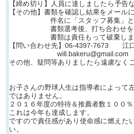
【締め切り】人員に達しましたら予告
【その他】書類を確認し結果をメール
件名に「スタッフ募集」とし
書類選考後、打ち合わせをし
書類は責任もって破棄しま
【問い合わせ先】06-4397-7673 江
will.bakeru@gmail.com
その他、疑問等ありましたら遠慮なく
お子さんの野球人生は指導者によって
ではありません。
２０１６年度の特待＆推薦者数１００％
これは今年も達成します。
ですので責任感があり使命感に燃えた
い。