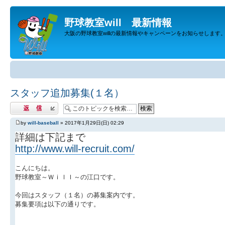
野球教室will 最新情報
大阪の野球教室willの最新情報やキャンペーンをお知らせします
スタッフ追加募集(１名）
返信する
by
will-baseball
» 2017年1月29日(日) 02:29
詳細は下記まで
http://www.will-recruit.com/
こんにちは。
野球教室～Ｗｉｌｌ～の江口です。
今回はスタッフ（１名）の募集案内です。
募集要項は以下の通りです。