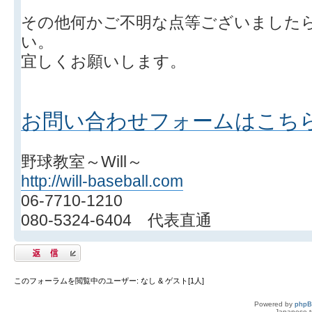
その他何かご不明な点等ございました
い。
宜しくお願いします。
お問い合わせフォームはこち
野球教室～Will～
http://will-baseball.com
06-7710-1210
080-5324-6404 代表直通
返信する
このフォーラムを閲覧中のユーザー: なし & ゲスト[1人]
Powered by
php
Japanese tr