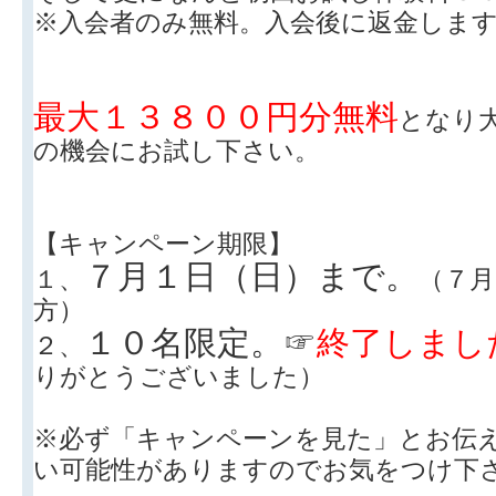
※入会者のみ無料。入会後に返金しま
最大１３８００円分無料
となり
の機会にお試し下さい。
【キャンペーン期限】
７月１日（日）まで。
１、
（７
方）
１０名限定。☞
終了しまし
２、
りがとうございました）
※必ず「キャンペーンを見た」とお伝
い可能性がありますのでお気をつけ下