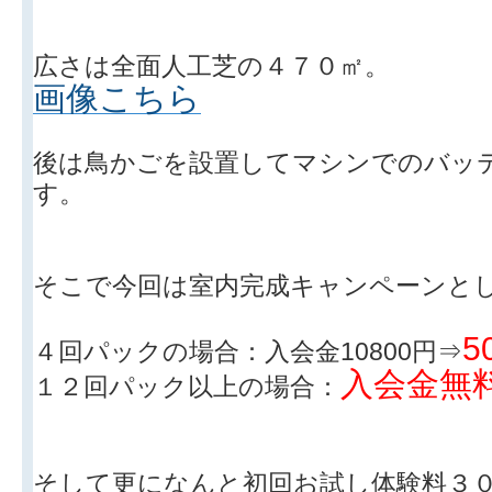
広さは全面人工芝の４７０㎡。
画像こちら
後は鳥かごを設置してマシンでのバッ
す。
そこで今回は室内完成キャンペーンと
5
４回パックの場合：入会金10800円⇒
入会金無
１２回パック以上の場合：
そして更になんと初回お試し体験料３