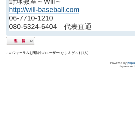
野球教室～Will～
http://will-baseball.com
06-7710-1210
080-5324-6404 代表直通
返信する
このフォーラムを閲覧中のユーザー: なし & ゲスト[1人]
Powered by
php
Japanese tr