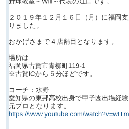
野球教室～Will～代表の江口です。
２０１９年１２月１６日（月）に福岡
りました。
おかげさまで４店舗目となります。
場所は
福岡県古賀市青柳町119-1
※古賀ICから５分ほどです。
コーチ：水野
愛知県の東邦高校出身で甲子園出場経験
元プロとなります。
https://www.youtube.com/watch?v=wITmi