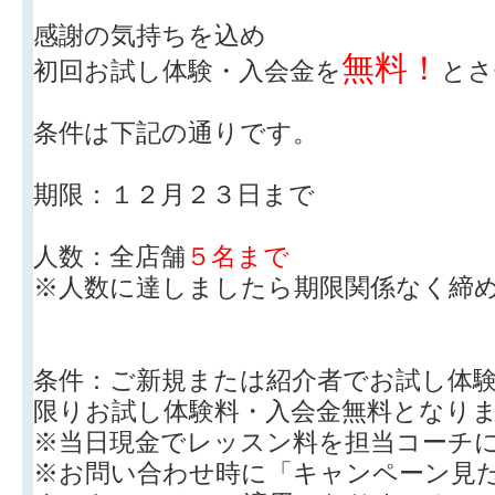
感謝の気持ちを込め
無料！
初回お試し体験・入会金を
とさ
条件は下記の通りです。
期限：１２月２３日まで
人数：全店舗
５名まで
※人数に達しましたら期限関係なく締
条件：ご新規または紹介者でお試し体
限りお試し体験料・入会金無料となり
※当日現金でレッスン料を担当コーチ
※お問い合わせ時に「キャンペーン見