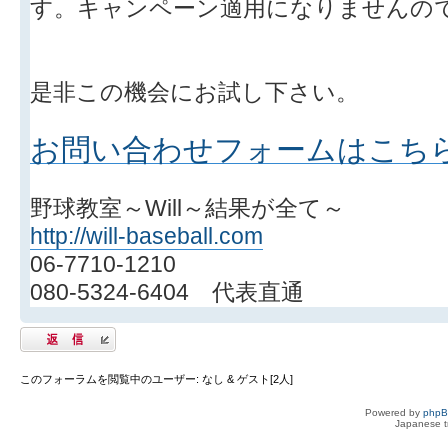
す。キャンペーン適用になりませんの
是非この機会にお試し下さい。
お問い合わせフォームはこち
野球教室～Will～結果が全て～
http://will-baseball.com
06-7710-1210
080-5324-6404 代表直通
返信する
このフォーラムを閲覧中のユーザー: なし & ゲスト[2人]
Powered by
php
Japanese tr