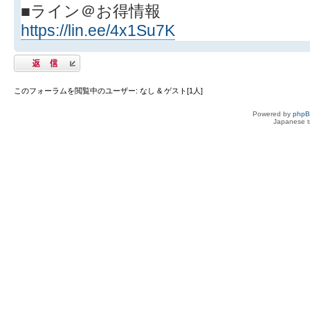
■ライン＠お得情報
https://lin.ee/4x1Su7K
返信する
このフォーラムを閲覧中のユーザー: なし & ゲスト[1人]
Powered by
php
Japanese tr