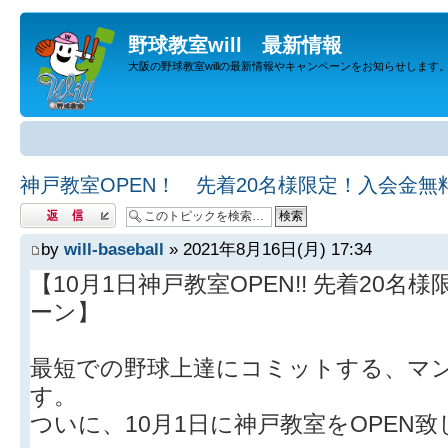
野球教室will 最新情報
大阪の野球教室willの最新情報やキャンペーンをお知らせします
神戸教室OPEN！ 先着20名様限定！入会金無
返信する
by
will-baseball
» 2021年8月16日(月) 17:34
【10月1日神戸教室OPEN!! 先着20
ーン】
最短での野球上達にコミットする、マンツ
す。
ついに、10月1日に神戸教室をOPEN致し