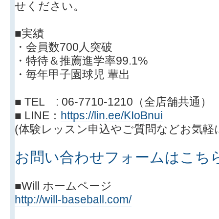
せください。
■実績
・会員数700人突破
・特待＆推薦進学率99.1%
・毎年甲子園球児 輩出
■ TEL : 06-7710-1210（全店舗共通）
■ LINE：
https://lin.ee/KIoBnui
(体験レッスン申込やご質問などお気軽
お問い合わせフォームはこち
■Will ホームページ
http://will-baseball.com/