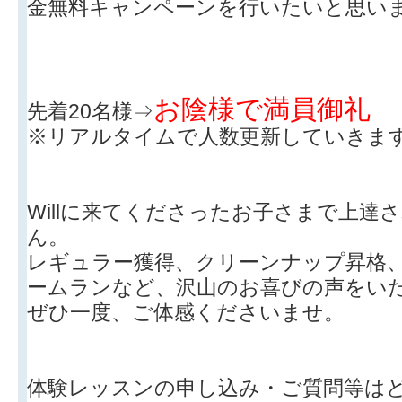
金無料キャンペーンを行いたいと思い
お陰様で満員御礼
先着20名様⇒
※リアルタイムで人数更新していきま
Willに来てくださったお子さまで上達
ん。
レギュラー獲得、クリーンナップ昇格
ームランなど、沢山のお喜びの声をい
ぜひ一度、ご体感くださいませ。
体験レッスンの申し込み・ご質問等は