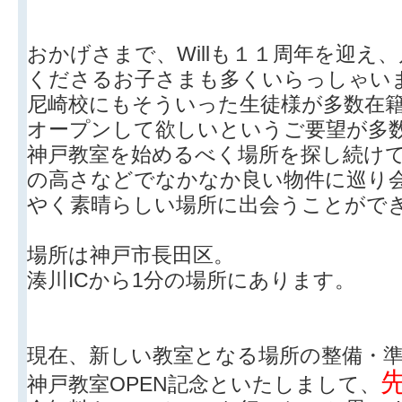
おかげさまで、Willも１１周年を迎え
くださるお子さまも多くいらっしゃい
尼崎校にもそういった生徒様が多数在
オープンして欲しいというご要望が多
神戸教室を始めるべく場所を探し続け
の高さなどでなかなか良い物件に巡り
やく素晴らしい場所に出会うことがで
場所は神戸市長田区。
湊川ICから1分の場所にあります。
現在、新しい教室となる場所の整備・
神戸教室OPEN記念といたしまして、