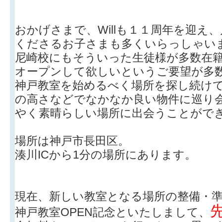
おかげさまで、Willも１１周年を迎え
くださるお子さまも多くいらっしゃい
尼崎校にもそういった生徒様が多数在
オープンして欲しいというご要望が多
神戸教室を始めるべく場所を探し続け
の高さなどでなかなか良い物件に巡り
やく素晴らしい場所に出会うことがで
場所は神戸市長田区。
湊川ICから1分の場所にあります。
現在、新しい教室となる場所の整備・
神戸教室OPEN記念といたしまして、