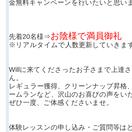
金無料キャンペーンを行いたいと思い
お陰様で満員御礼
先着20名様⇒
※リアルタイムで人数更新していきま
Willに来てくださったお子さまで上達
ん。
レギュラー獲得、クリーンナップ昇格
ームランなど、沢山のお喜びの声をい
ぜひ一度、ご体感くださいませ。
体験レッスンの申し込み・ご質問等は