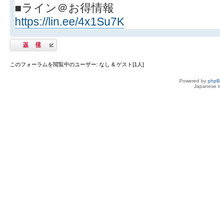
■ライン＠お得情報
https://lin.ee/4x1Su7K
返信する
このフォーラムを閲覧中のユーザー: なし & ゲスト[1人]
Powered by
php
Japanese tr