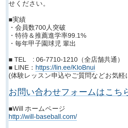
せください。
■実績
・会員数700人突破
・特待＆推薦進学率99.1%
・毎年甲子園球児 輩出
■ TEL : 06-7710-1210（全店舗共通）
■ LINE：
https://lin.ee/KIoBnui
(体験レッスン申込やご質問などお気軽
お問い合わせフォームはこち
■Will ホームページ
http://will-baseball.com/