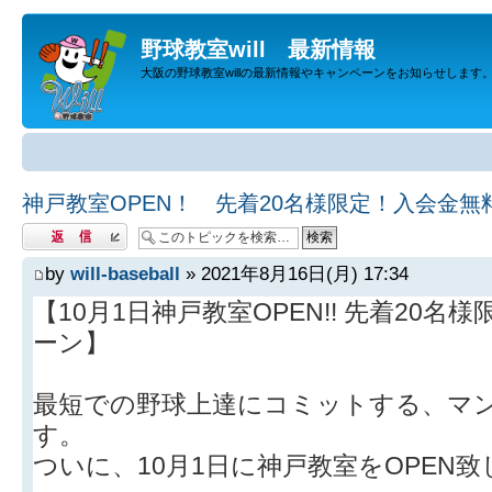
野球教室will 最新情報
大阪の野球教室willの最新情報やキャンペーンをお知らせします
神戸教室OPEN！ 先着20名様限定！入会金無
返信する
by
will-baseball
» 2021年8月16日(月) 17:34
【10月1日神戸教室OPEN!! 先着20
ーン】
最短での野球上達にコミットする、マンツ
す。
ついに、10月1日に神戸教室をOPEN致し