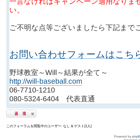
一言なければキャンペーン適用なりま
い。
ご不明な点等ございましたら下記まで
お問い合わせフォームはこち
野球教室～Will～結果が全て～
http://will-baseball.com
06-7710-1210
080-5324-6404 代表直通
返信する
このフォーラムを閲覧中のユーザー: なし & ゲスト[1人]
Powered by
php
Japanese tr