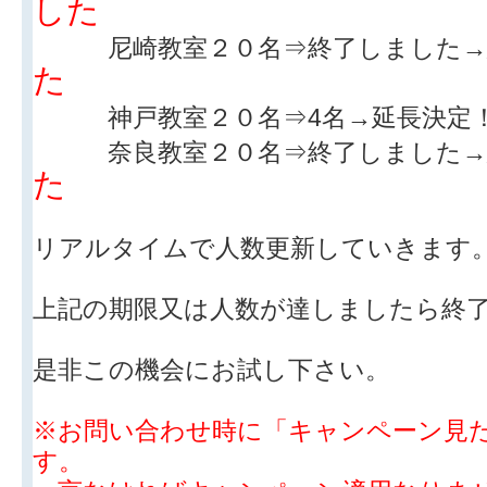
した
尼崎教室２０名⇒終了しました→
た
神戸教室２０名⇒4名→延長決定
奈良教室２０名⇒終了しました→
た
リアルタイムで人数更新していきます
上記の期限又は人数が達しましたら終
是非この機会にお試し下さい。
※お問い合わせ時に「キャンペーン見
す。