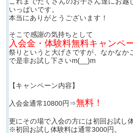
これまでたくさんのお子さん達にお越
いっぱいです。
本当にありがとうございます！
そこで感謝の気持ちとして
入会金・体験料無料キャンペ
祭りというと大げさですが、なかなか
で是非お試し下さいm(__)m
【キャンペーン内容】
無料！
入会金通常10800円⇒
更にその場で入会の方には初回お試し
※初回お試し体験料は通常3000円。