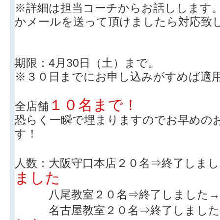
※詳細は担当コーチからお話しします
かメールを送って頂けましたら対応致
期限：4月30日（土）まで。
※３０日までにお申し込みがすめば適
１０名まで！
全店舗
恐らく一瞬で埋まりますのでお早めの
す！
人数：大阪守口本店２０名⇒終了しまし
ました
八尾教室２０名⇒終了しました→
名古屋教室２０名⇒終了しました