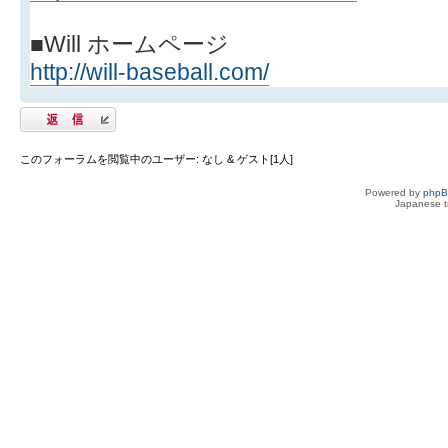
■Will ホームページ
http://will-baseball.com/
返信する
このフォーラムを閲覧中のユーザー: なし & ゲスト[1人]
Powered by
php
Japanese tr