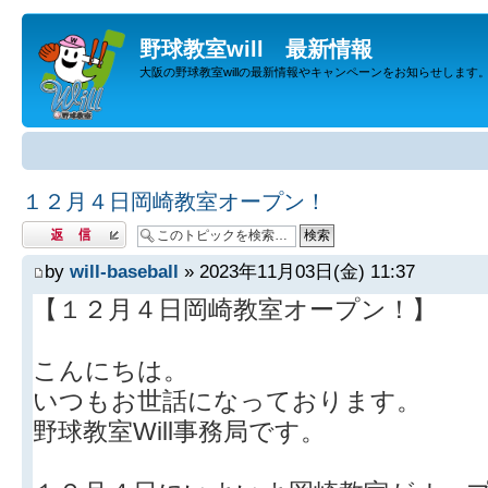
野球教室will 最新情報
大阪の野球教室willの最新情報やキャンペーンをお知らせします
１２月４日岡崎教室オープン！
返信する
by
will-baseball
» 2023年11月03日(金) 11:37
【１２月４日岡崎教室オープン！】
こんにちは。
いつもお世話になっております。
野球教室Will事務局です。