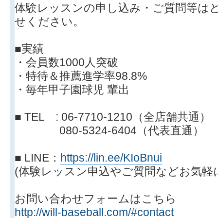
体験レッスンの申し込み・ご質問等は
せください。
■実績
・会員数1000人突破
・特待＆推薦進学率98.8%
・毎年甲子園球児 輩出
■ TEL : 06-7710-1210（全店舗共通）
080-5324-6404（代表直通）
■ LINE：
https://lin.ee/KIoBnui
(体験レッスン申込やご質問などお気軽
お問い合わせフォームはこちら
http://will-baseball.com/#contact