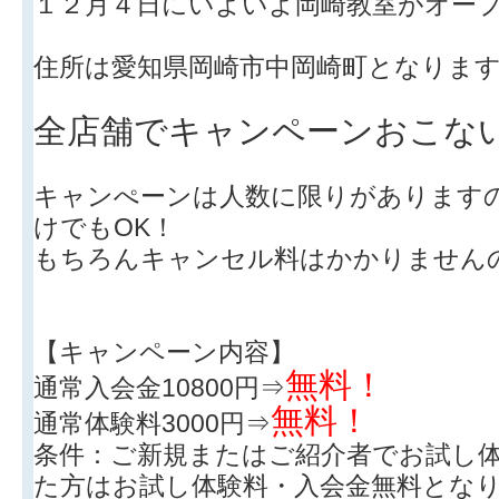
１２月４日にいよいよ岡崎教室がオー
住所は愛知県岡崎市中岡崎町となりま
全店舗でキャンペーンおこな
キャンぺーンは人数に限りがあります
けでもOK！
もちろんキャンセル料はかかりません
【キャンペーン内容】
無料！
通常入会金10800円⇒
無料！
通常体験料3000円⇒
条件：ご新規またはご紹介者でお試し
た方はお試し体験料・入会金無料とな