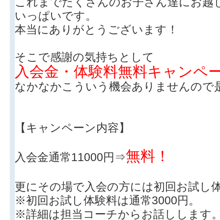
これまでたくさんのお子さん達にお越
いっぱいです。
本当にありがとうございます！
そこで感謝の気持ちとして
入会金・体験料無料キャンペ
なかなかこういう機会ありませんので是非
【キャンペーン内容】
無料！
入会金通常11000円⇒
更にその場で入会の方には初回お試し
※初回お試し体験料は通常3000円。
※詳細は担当コーチからお話しします