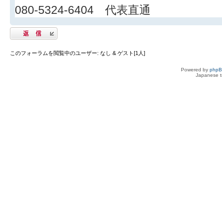
080-5324-6404 代表直通
返信する
このフォーラムを閲覧中のユーザー: なし & ゲスト[1人]
Powered by
php
Japanese tr