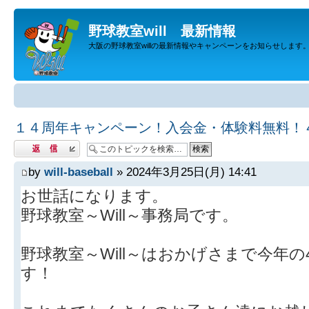
野球教室will 最新情報
大阪の野球教室willの最新情報やキャンペーンをお知らせします
１４周年キャンペーン！入会金・体験料無料！
返信する
by
will-baseball
» 2024年3月25日(月) 14:41
お世話になります。
野球教室～Will～事務局です。
野球教室～Will～はおかげさまで今年
す！