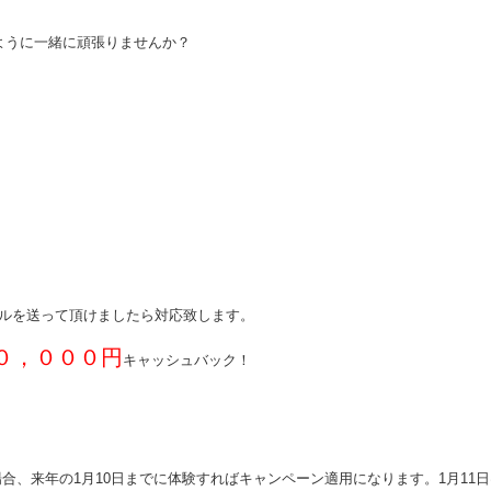
ように一緒に頑張りませんか？
！
ルを送って頂けましたら対応致します。
０，０００円
キャッシュバック！
場合、来年の1月10日までに体験すればキャンペーン適用になります。1月11