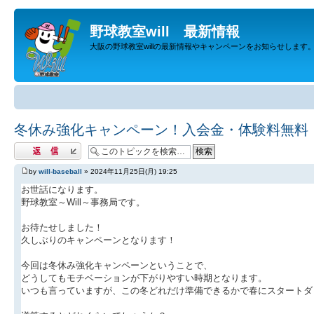
野球教室will 最新情報
大阪の野球教室willの最新情報やキャンペーンをお知らせします
冬休み強化キャンペーン！入会金・体験料無料
返信する
by
will-baseball
» 2024年11月25日(月) 19:25
お世話になります。
野球教室～Will～事務局です。
お待たせしました！
久しぶりのキャンペーンとなります！
今回は冬休み強化キャンペーンということで、
どうしてもモチベーションが下がりやすい時期となります。
いつも言っていますが、この冬どれだけ準備できるかで春にスタートダ