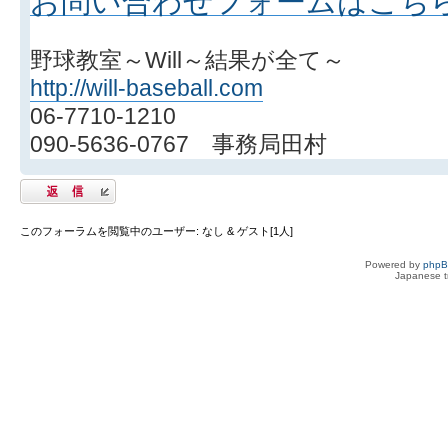
お問い合わせフォームはこち
野球教室～Will～結果が全て～
http://will-baseball.com
06-7710-1210
090-5636-0767 事務局田村
返信する
このフォーラムを閲覧中のユーザー: なし & ゲスト[1人]
Powered by
php
Japanese tr