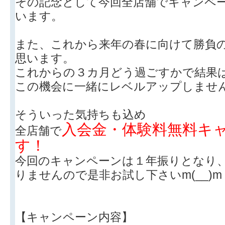
その記念として今回全店舗でキャンペ
います。
また、これから来年の春に向けて勝負
思います。
これからの３カ月どう過ごすかで結果
この機会に一緒にレベルアップしませ
そういった気持ちも込め
入会金・体験料無料キ
全店舗で
す！
今回のキャンペーンは１年振りとなり
りませんので是非お試し下さいm(__)m
【キャンペーン内容】