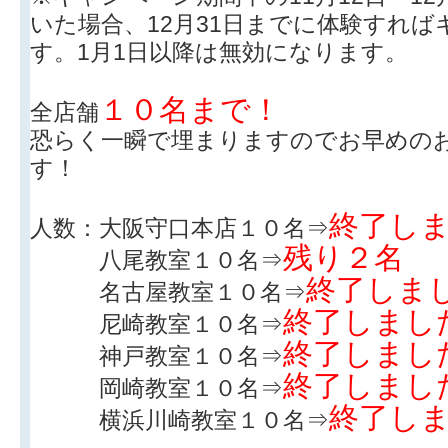
いた場合、12月31日までに体験すれ
す。1月1日以降は無効になります。
１０名まで！
全店舗
恐らく一瞬で埋まりますのでお早めの
す！
終了し
人数：大阪守口本店１０名⇒
残り２名
八尾教室１０名⇒
終了しま
名古屋教室１０名⇒
終了しまし
尼崎教室１０名⇒
終了しまし
神戸教室１０名⇒
終了しまし
岡崎教室１０名⇒
終了し
横浜川崎教室１０名⇒