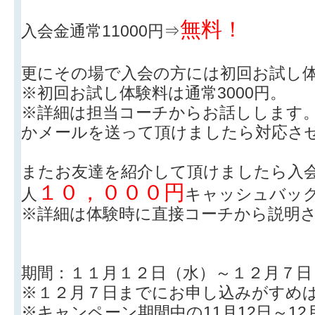
無料！
入会金通常11000円⇒
更にその場で入会の方には初回お試し
※初回お試し体験料は通常3000円。
※詳細は担当コーチからお話しします
かメールを送って頂けましたら対応さ
またお友達を紹介して頂けましたら入
１０，０００円
人
キャッシュバッ
※詳細は体験時に直接コーチから説明
期間：１１月１２日（水）～１２月７日
※１２月７日までにお申し込みがすめ
※キャンペーン期間中の11月12日～1