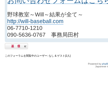
お問い合わせフォームはこち
野球教室～Will～結果が全て～
http://will-baseball.com
06-7710-1210
090-5636-0767 事務局田村
返信する
このフォーラムを閲覧中のユーザー: なし & ゲスト[2人]
Powered by
php
Japanese tr