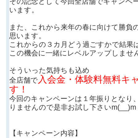
その記念として今回全店舗でキャンペ
います。
また、これから来年の春に向けて勝負
思います。
これからの３カ月どう過ごすかで結果
この機会に一緒にレベルアップしませ
そういった気持ちも込め
入会金・体験料無料キ
全店舗で
す！
今回のキャンペーンは１年振りとなり
りませんので是非お試し下さいm(__)m
【キャンペーン内容】