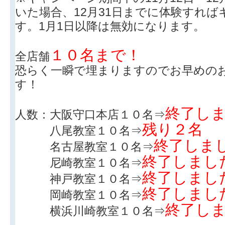
いた場合、12月31日までに体験すれ
す。1月1日以降は無効になります。
１０名まで！
全店舗
恐らく一瞬で埋まりますのでお早めの
す！
終了し
人数：大阪守口本店１０名⇒
残り２名
八尾教室１０名⇒
終了しま
名古屋教室１０名⇒
終了しまし
尼崎教室１０名⇒
終了しまし
神戸教室１０名⇒
終了しまし
岡崎教室１０名⇒
終了し
横浜川崎教室１０名⇒