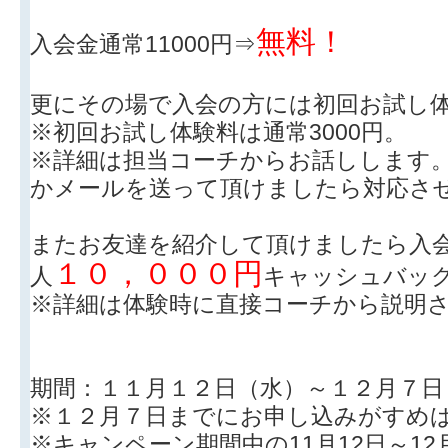
無料！
入会金通常11000円⇒
更にその場で入会の方には初回お試し
※初回お試し体験料は通常3000円。
※詳細は担当コーチからお話しします
かメールを送って頂けましたら対応さ
またお友達を紹介して頂けましたら入
１０，０００円
人
キャッシュバッ
※詳細は体験時に直接コーチから説明
期間：１１月１２日（水）～１２月７日
※１２月７日までにお申し込みがすめ
※キャンペーン期間中の11月12日～1