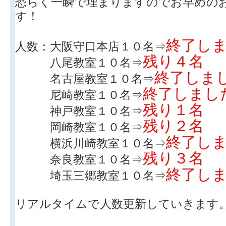
恐らく一瞬で埋まりますのでお早めの
す！
終了し
人数：大阪守口本店１０名⇒
残り４名
八尾教室１０名⇒
終了しま
名古屋教室１０名⇒
終了しまし
尼崎教室１０名⇒
残り１名
神戸教室１０名⇒
残り２名
岡崎教室１０名⇒
終了し
横浜川崎教室１０名⇒
残り３名
奈良教室１０名⇒
終了し
埼玉三郷教室１０名⇒
リアルタイムで人数更新していきます