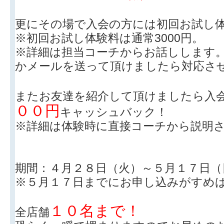
更にその場で入会の方には初回お試し
※初回お試し体験料は通常3000円。
※詳細は担当コーチからお話しします
かメールを送って頂けましたら対応さ
またお友達を紹介して頂けましたら入
００円
キャッシュバック！
※詳細は体験時に直接コーチから説明
期間：４月２８日（火）～５月１７日（
※５月１７日までにお申し込みがすめ
１０名まで！
全店舗