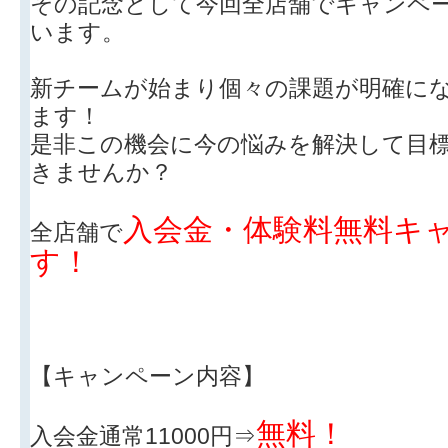
その記念として今回全店舗でキャンペ
います。
新チームが始まり個々の課題が明確に
ます！
是非この機会に今の悩みを解決して目
きませんか？
入会金・体験料無料キ
全店舗で
す！
【キャンペーン内容】
無料！
入会金通常11000円⇒