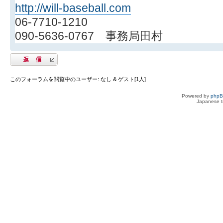
http://will-baseball.com
06-7710-1210
090-5636-0767 事務局田村
返信する
このフォーラムを閲覧中のユーザー: なし & ゲスト[1人]
Powered by
php
Japanese tr