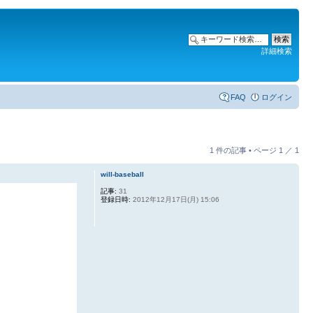
詳細検索
FAQ
ログイン
1 件の記事 • ページ
1
／
1
will-baseball
記事:
31
登録日時:
2012年12月17日(月) 15:06