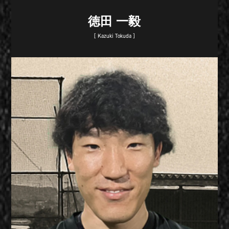
徳田 一毅
[ Kazuki Tokuda ]