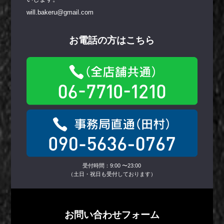
will.bakeru@gmail.com
お電話の方はこちら
受付時間：9:00 〜23:00
（土日・祝日も受付しております）
お問い合わせフォーム