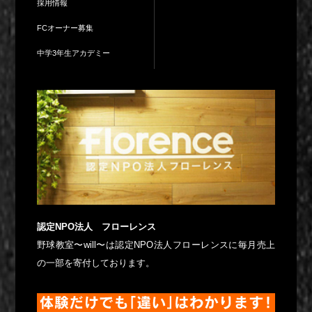
採用情報
FCオーナー募集
中学3年生アカデミー
認定NPO法人 フローレンス
野球教室〜will〜は認定NPO法人フローレンスに毎月売上
の一部を寄付しております。