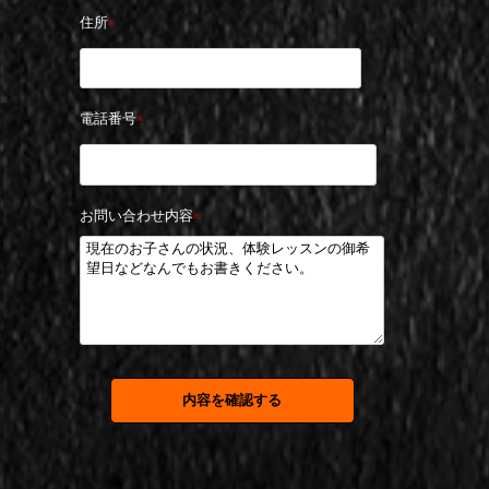
住所
※
電話番号
※
お問い合わせ内容
※
内容を確認する