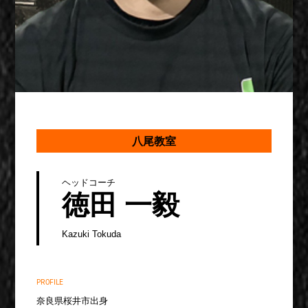
八尾教室
ヘッドコーチ
徳田 一毅
Kazuki Tokuda
PROFILE
奈良県桜井市出身