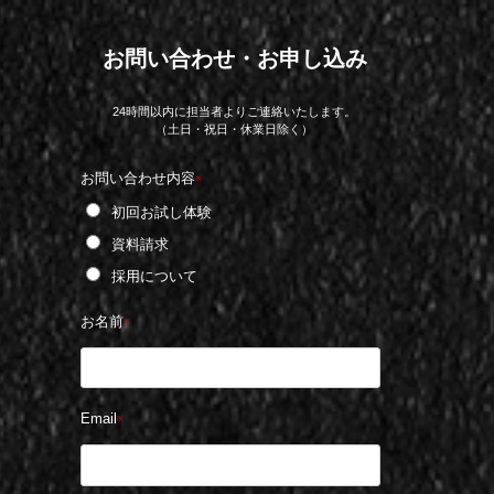
お問い合わせ・お申し込み
24時間以内に担当者よりご連絡いたします。
（土日・祝日・休業日除く）
お問い合わせ内容
※
初回お試し体験
資料請求
採用について
お名前
※
Email
※