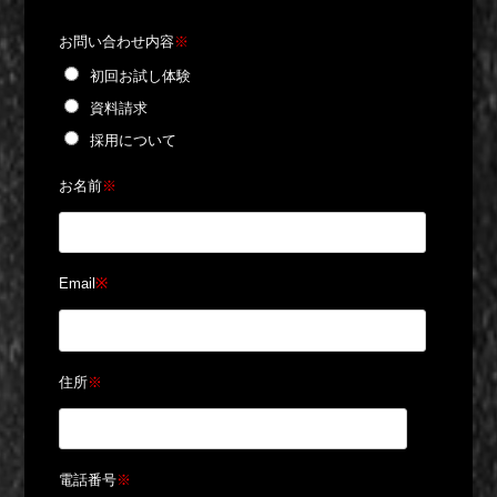
お問い合わせ内容
※
初回お試し体験
資料請求
採用について
お名前
※
Email
※
住所
※
電話番号
※