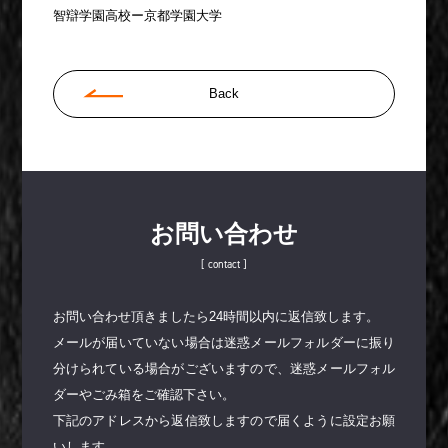
智辯学園高校ー京都学園大学
Back
お問い合わせ
[ contact ]
お問い合わせ頂きましたら24時間以内に返信致します。
メールが届いていない場合は迷惑メールフォルダーに振り
分けられている場合がございますので、迷惑メールフォル
ダーやごみ箱をご確認下さい。
下記のアドレスから返信致しますので届くように設定お願
いします。