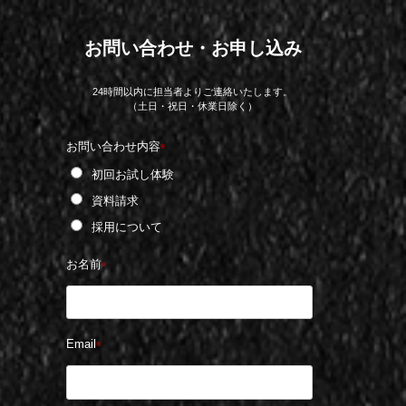
お問い合わせ・お申し込み
24時間以内に担当者よりご連絡いたします。
（土日・祝日・休業日除く）
お問い合わせ内容
※
初回お試し体験
資料請求
採用について
お名前
※
Email
※