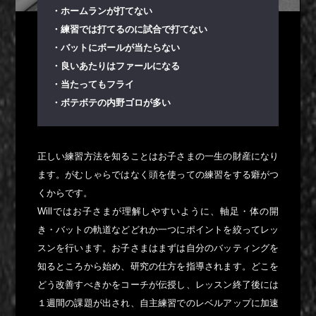
・ホームランが打てない
・練習では打てるのに試合で打てない
・バットにボールが当たらない
・良いあたりはファールになる
・当たってもフライ
・ボテボテの内野ゴロが多い
正しい練習方法を知ることはお子さまの一生の財産になり
ます。がむしゃらではなく頭を使っての練習をする癖がつ
くからです。
Willではお子さまが理解しやすいように、軸足・体の開
き・バットの軌道などどれか一つにポイントを絞ってレッ
スンを行います。お子さまはまずは自分のバッティングを
知るところから始め、研究の仕方を指導されます。どこを
どう改善すべきかをコーチが伝授し、レッスン終了後には
１週間の課題が出され、自主練習でのレベルアップに加速