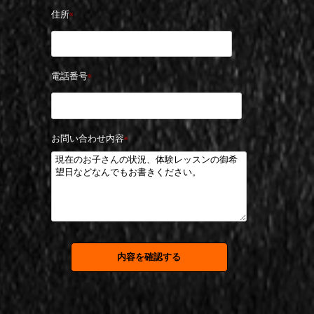
住所
※
電話番号
※
お問い合わせ内容
※
内容を確認する