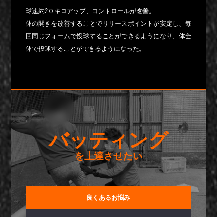
球速約2０キロアップ、コントロールが改善。
体の開きを改善することでリリースポイントが安定し、毎
回同じフォームで投球することができるようになり、体全
体で投球することができるようになった。
バッティング
を上達させたい
良くあるお悩み