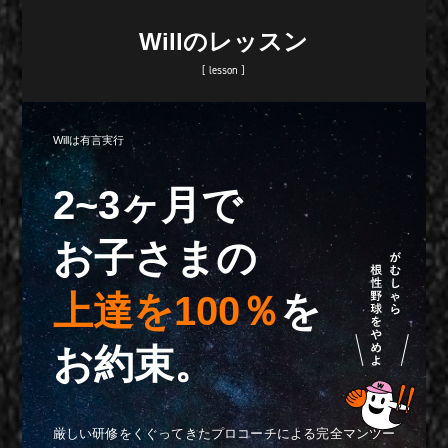
Willのレッスン
[ lesson ]
Willは有言実行
2~3ヶ月で
お子さまの
上達を100％
を
お約束。
厳しい研修をくぐってきたプロコーチによる完全マンツー