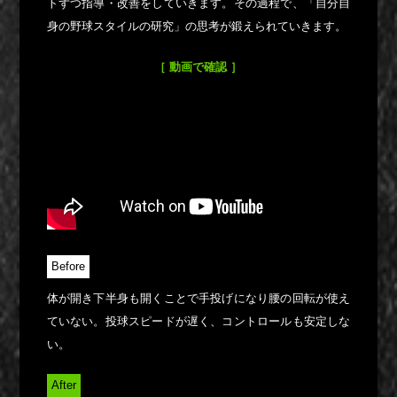
トずつ指導・改善をしていきます。その過程で、「自分自
身の野球スタイルの研究」の思考が鍛えられていきます。
［ 動画で確認 ］
Before
体が開き下半身も開くことで手投げになり腰の回転が使え
ていない。投球スピードが遅く、コントロールも安定しな
い。
After