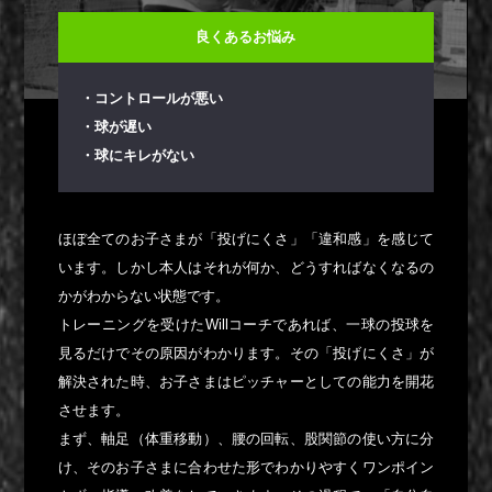
良くあるお悩み
・コントロールが悪い
・球が遅い
・球にキレがない
ほぼ全てのお子さまが「投げにくさ」「違和感」を感じて
います。しかし本人はそれが何か、どうすればなくなるの
かがわからない状態です。
トレーニングを受けたWillコーチであれば、一球の投球を
見るだけでその原因がわかります。その「投げにくさ」が
解決された時、お子さまはピッチャーとしての能力を開花
させます。
まず、軸足（体重移動）、腰の回転、股関節の使い方に分
け、そのお子さまに合わせた形でわかりやすくワンポイン