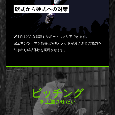
Willではどんな課題もサポートしクリアできます。
完全マンツーマン指導とWillメソッドがお子さまの能力を
引き出し成功体験を実現させます。
ピッチング
を上達させたい